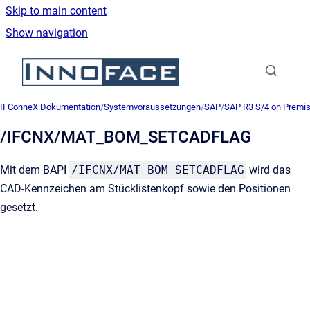
Skip to main content
Show navigation
Go to homepage
IFConneX Dokumentation
/
Systemvoraussetzungen
/
SAP
/
SAP R3 S/4 on Premi
/IFCNX/MAT_BOM_SETCADFLAG
Mit dem BAPI
/IFCNX/MAT_BOM_SETCADFLAG
wird das
CAD-Kennzeichen am Stücklistenkopf sowie den Positionen
gesetzt.