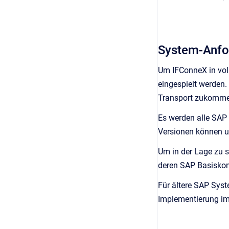
System-Anfo
Um IFConneX in vo
eingespielt werden
Transport zukomme
Es werden alle SAP
Versionen können u
Um in der Lage zu s
deren SAP Basiskom
Für ältere SAP Syst
Implementierung im