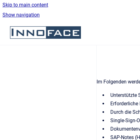
Skip to main content
Show navigation
Go to homepage
Im Folgenden werde
Unterstützte
Erforderliche
Durch die Sch
Single-Sign-
Dokumentenv
SAP-Notes (H