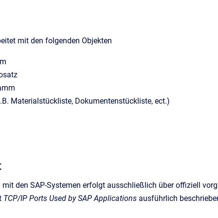
rbeitet mit den folgenden Objekten
mm
osatz
tamm
z.B. Materialstückliste, Dokumentenstückliste, ect.)
t
it den SAP-Systemen erfolgt ausschließlich über offiziell vorg
t
TCP/IP Ports Used by SAP Applications
ausführlich beschriebe