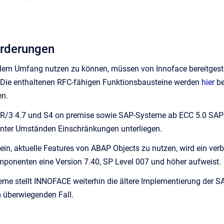
rderungen
llem Umfang nutzen zu können, müssen von Innoface bereitge
. Die enthaltenen RFC-fähigen Funktionsbausteine werden
hier
be
n.
 R/3 4.7 und S4 on premise sowie SAP-Systeme ab ECC 5.0 SAP
nter Umständen Einschränkungen unterliegen.
ein, aktuelle Features von ABAP Objects zu nutzen, wird ein verb
ponenten eine Version 7.40, SP Level 007 und höher aufweist.
eme stellt INNOFACE weiterhin die ältere Implementierung der SAP
 überwiegenden Fall.