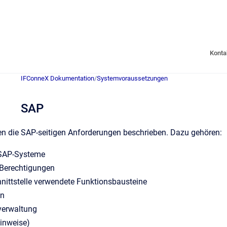
Konta
IFConneX Dokumentation
/
Systemvoraussetzungen
SAP
n die SAP-seitigen Anforderungen beschrieben. Dazu gehören:
 SAP-Systeme
 Berechtigungen
nittstelle verwendete Funktionsbausteine
On
erwaltung
inweise)