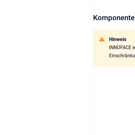
Komponenten
Hinweis
INNOFACE em
Einschränk