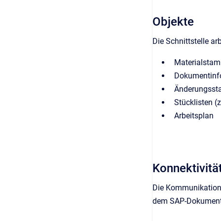
Objekte
Die Schnittstelle a
Materialsta
Dokumentinf
Änderungss
Stücklisten (
Arbeitsplan
Konnektivitä
Die Kommunikation m
dem SAP-Dokumen