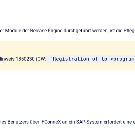
ber Module der Release Engine durchgeführt werden, ist die Pfl
Hinweis 1850230 (GW:
"Registration of tp <program
es Benutzers über IFConneX an ein SAP-System erfordert eine 