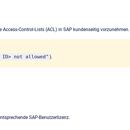
ege Access-Control-Lists (ACL) in SAP kundenseitig vorzunehmen.
 ID> not allowed"
).
entsprechende SAP-Benutzerlizenz.