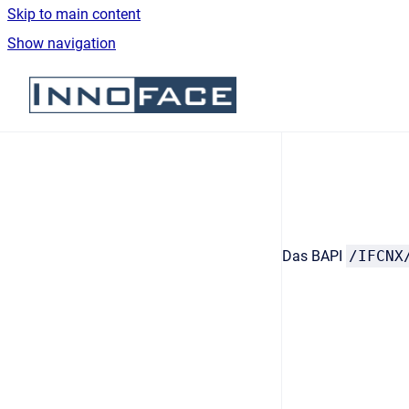
Skip to main content
Show navigation
Go to homepage
Das BAPI
/IFCNX