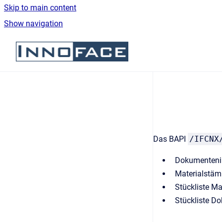
Skip to main content
Show navigation
Go to homepage
Das BAPI
/IFCNX
Dokumenteni
Materialstä
Stückliste Ma
Stückliste D