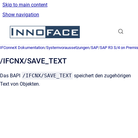
Skip to main content
Show navigation
Go to homepage
IFConneX Dokumentation
/
Systemvoraussetzungen
/
SAP
/
SAP R3 S/4 on Premi
/IFCNX/SAVE_TEXT
Das BAPI
/IFCNX/SAVE_TEXT
speichert den zugehörigen
Text von Objekten.