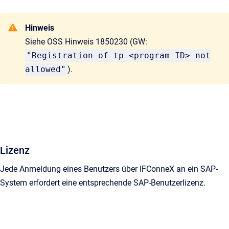
Hinweis
Siehe OSS Hinweis 1850230 (GW:
"Registration of tp <program ID> not
allowed"
).
Lizenz
Jede Anmeldung eines Benutzers über IFConneX an ein SAP-
System erfordert eine entsprechende SAP-Benutzerlizenz.