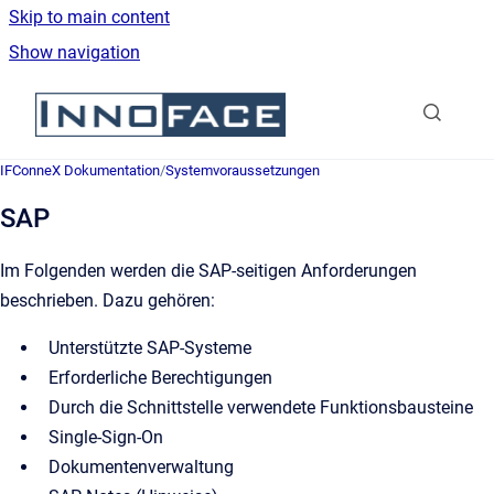
Skip to main content
Show navigation
Go to homepage
IFConneX Dokumentation
/
Systemvoraussetzungen
SAP
Im Folgenden werden die SAP-seitigen Anforderungen
beschrieben. Dazu gehören:
Unterstützte SAP-Systeme
Erforderliche Berechtigungen
Durch die Schnittstelle verwendete Funktionsbausteine
Single-Sign-On
Dokumentenverwaltung