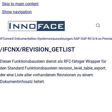
Skip to main content
Show navigation
Go to homepage
IFConneX Dokumentation
/
Systemvoraussetzungen
/
SAP
/
SAP R3 S/4 on Premi
/IFCNX/REVISION_GETLIST
Dieser Funktionsbaustein dienst als RFC-fähiger Wrapper für
den Standard Funktionsbaustein revision_level_table_export,
der eine Liste aller vorhandenen Revisionen zu einem
Dokumentinfosatz liefert.