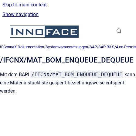
Skip to main content
Show navigation
Go to homepage
IFConneX Dokumentation
/
Systemvoraussetzungen
/
SAP
/
SAP R3 S/4 on Premi
/IFCNX/MAT_BOM_ENQUEUE_DEQUEUE
Mit dem BAPI
/IFCNX/MAT_BOM_ENQUEUE_DEQUEUE
kann
eine Materialstückliste gesperrt beziehungsweise entsperrt
werden.