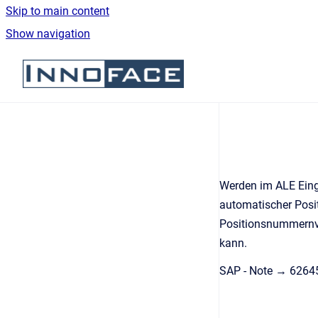
Skip to main content
Show navigation
Go to homepage
Werden im ALE Eing
automatischer Posit
Positionsnummernve
kann.
SAP - Note → 6264