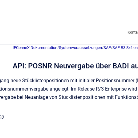
Konta
IFConneX Dokumentation
/
Systemvoraussetzungen
/
SAP
/
SAP R3 S/4 on
API: POSNR Neuvergabe über BADI au
ang neue Stücklistenpositionen mit initialer Positionsnummer
ionsnummernvergabe angelegt. Im Release R/3 Enterprise wird ei
rgabe bei Neuanlage von Stücklistenpositionen mit Funktions
52