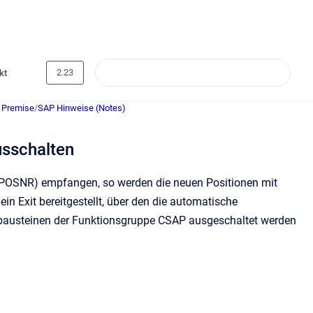
2.23
kt
 Premise
/
SAP Hinweise (Notes)
sschalten
 (POSNR) empfangen, so werden die neuen Positionen mit
n Exit bereitgestellt, über den die automatische
bausteinen der Funktionsgruppe CSAP ausgeschaltet werden