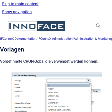
Skip to main content
Show navigation
Go to homepage
IFConneX Dokumentation
/
IFConneX Administration
/
Administration & Monitorin
Vorlagen
Vordefinierte CRON-Jobs, die verwendet werden können.