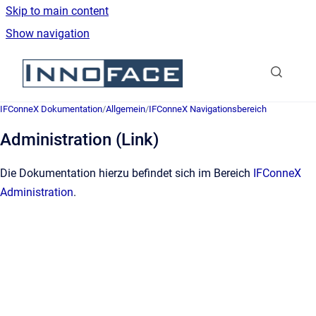
Skip to main content
Show navigation
Go to homepage
IFConneX Dokumentation
/
Allgemein
/
IFConneX Navigationsbereich
Administration (Link)
Die Dokumentation hierzu befindet sich im Bereich
IFConneX
Administration
.