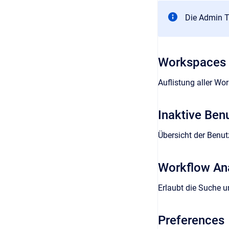
Die Admin To
Workspaces
Auflistung aller Wo
Inaktive Ben
Übersicht der Benut
Workflow An
Erlaubt die Suche 
Preferences