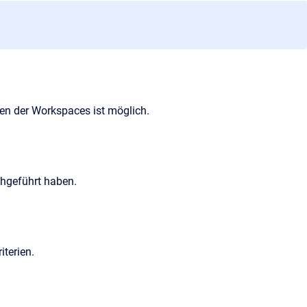
nen der Workspaces ist möglich.
chgeführt haben.
terien.