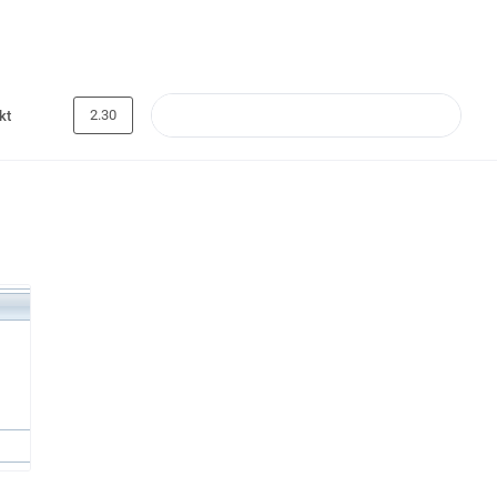
2.30
kt