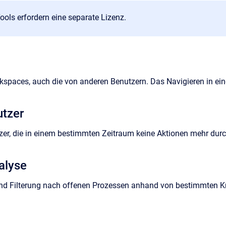
ols erfordern eine separate Lizenz.
rkspaces, auch die von anderen Benutzern. Das Navigieren in ei
utzer
zer, die in einem bestimmten Zeitraum keine Aktionen mehr dur
alyse
und Filterung nach offenen Prozessen anhand von bestimmten Kri