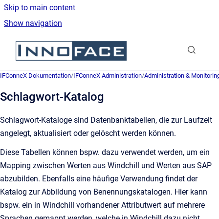
Skip to main content
Show navigation
Go to homepage
IFConneX Dokumentation
/
IFConneX Administration
/
Administration & Monitorin
Schlagwort-Katalog
Schlagwort-Kataloge sind Datenbanktabellen, die zur Laufzeit
angelegt, aktualisiert oder gelöscht werden können.
Diese Tabellen können bspw. dazu verwendet werden, um ein
Mapping zwischen Werten aus Windchill und Werten aus SAP
abzubilden. Ebenfalls eine häufige Verwendung findet der
Katalog zur Abbildung von Benennungskatalogen. Hier kann
bspw. ein in Windchill vorhandener Attributwert auf mehrere
Sprachen gemappt werden, welche in Windchill dazu nicht