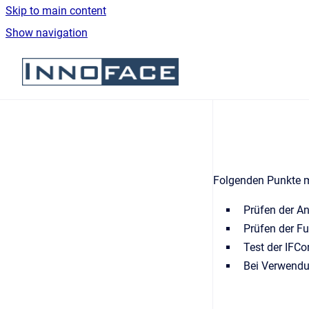
Skip to main content
Show navigation
Go to homepage
Folgenden Punkte m
Prüfen der A
Prüfen der F
Test der IFC
Bei Verwendu