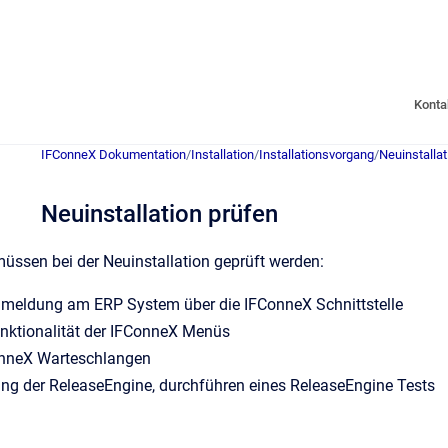
Konta
IFConneX Dokumentation
/
Installation
/
Installationsvorgang
/
Neuinstalla
Neuinstallation prüfen
üssen bei der Neuinstallation geprüft werden:
nmeldung am ERP System über die IFConneX Schnittstelle
unktionalität der IFConneX Menüs
onneX Warteschlangen
ng der ReleaseEngine, durchführen eines ReleaseEngine Tests