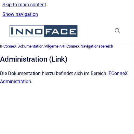
Skip to main content
Show navigation
Go to homepage
IFConneX Dokumentation
/
Allgemein
/
IFConneX Navigationsbereich
Administration (Link)
Die Dokumentation hierzu befindet sich im Bereich
IFConneX
Administration
.