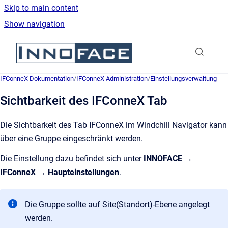
Skip to main content
Show navigation
Go to homepage
IFConneX Dokumentation
/
IFConneX Administration
/
Einstellungsverwaltung
Sichtbarkeit des IFConneX Tab
Die Sichtbarkeit des Tab IFConneX im Windchill Navigator kann
über eine Gruppe eingeschränkt werden.
Die Einstellung dazu befindet sich unter
INNOFACE →
IFConneX → Haupteinstellungen
.
Die Gruppe sollte auf Site(Standort)-Ebene angelegt
werden.