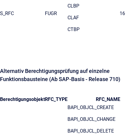
CLBP
S_RFC
FUGR
16
CLAF
CTBP
Alternativ Berechtigungsprüfung auf einzelne
Funktionsbausteine (Ab SAP-Basis - Release 710)
Berechtigungsobjekt
RFC_TYPE
RFC_NAME
BAPI_OBJCL_CREATE
BAPI_OBJCL_CHANGE
BAPI_OBJCL_DELETE