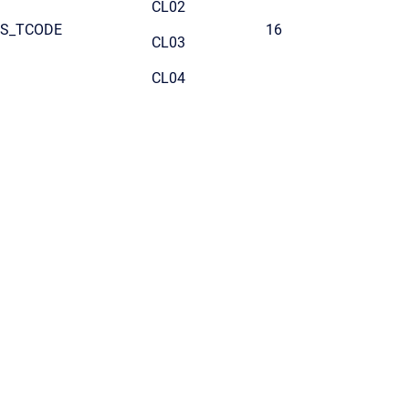
CL02
S_TCODE
16
CL03
CL04