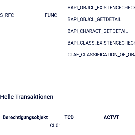
BAPI_OBJCL_EXISTENCECHEC
S_RFC
FUNC
BAPI_OBJCL_GETDETAIL
BAPI_CHARACT_GETDETAIL
BAPI_CLASS_EXISTENCECHEC
CLAF_CLASSIFICATION_OF_O
Helle Transaktionen
Berechtigungsobjekt
TCD
ACTVT
CL01