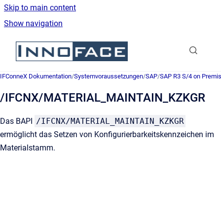
Skip to main content
Show navigation
Go to homepage
IFConneX Dokumentation
/
Systemvoraussetzungen
/
SAP
/
SAP R3 S/4 on Premi
/IFCNX/MATERIAL_MAINTAIN_KZKGR
Das BAPI
/IFCNX/MATERIAL_MAINTAIN_KZKGR
ermöglicht das Setzen von Konfigurierbarkeitskennzeichen im
Materialstamm.