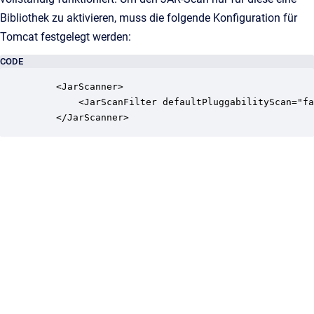
Bibliothek zu aktivieren, muss die folgende Konfiguration für
Tomcat festgelegt werden:
CODE
    <JarScanner>

        <JarScanFilter defaultPluggabilityScan="fa
    </JarScanner>