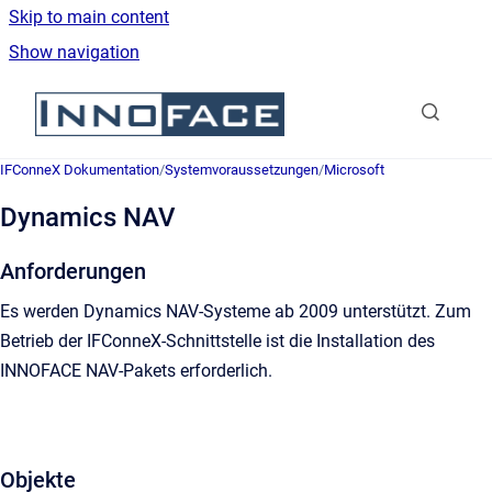
Skip to main content
Show navigation
Go to homepage
IFConneX Dokumentation
/
Systemvoraussetzungen
/
Microsoft
Dynamics NAV
Anforderungen
Es werden Dynamics NAV-Systeme ab 2009 unterstützt. Zum
Betrieb der IFConneX-Schnittstelle ist die Installation des
INNOFACE NAV-Pakets erforderlich.
Objekte