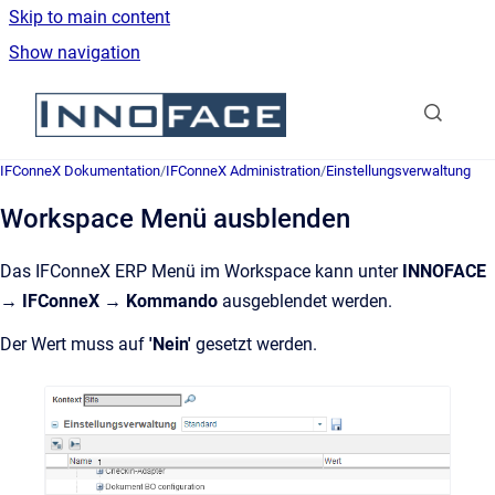
Skip to main content
Show navigation
Go to homepage
IFConneX Dokumentation
/
IFConneX Administration
/
Einstellungsverwaltung
Workspace Menü ausblenden
Das IFConneX ERP Menü im Workspace kann unter
INNOFACE
→ IFConneX → Kommando
ausgeblendet werden.
Der Wert muss auf
'Nein'
gesetzt werden.