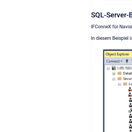
SQL-Server-
IFConneX für Navisi
In diesem Beispiel i