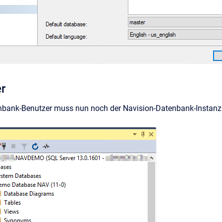
r
nbank-Benutzer muss nun noch der Navision-Datenbank-Instanz a