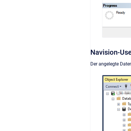
Navision-Use
Der angelegte Date