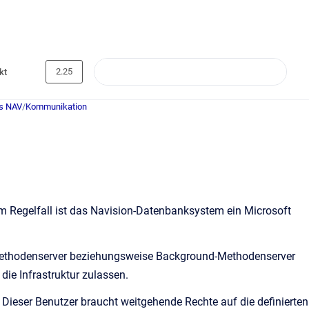
2.25
kt
s NAV
/
Kommunikation
 Regelfall ist das Navision-Datenbanksystem ein Microsoft
-Methodenserver beziehungsweise Background-Methodenserver
ie Infrastruktur zulassen.
Dieser Benutzer braucht weitgehende Rechte auf die definierten