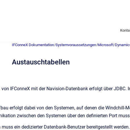
Konta
IFConneX Dokumentation
/
Systemvoraussetzungen
/
Microsoft
/
Dynamic
Austauschtabellen
von IFConneX mit der Navision-Datenbank erfolgt über JDBC. Im
bau erfolgt dabei von den Systemen, auf denen die Windchill
kation zwischen den Systemen über den definierten Port muss d
uss ein dedizierter Datenbank-Benutzer bereitgestellt werden. 