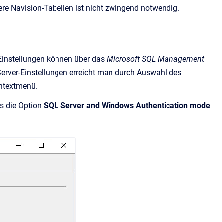
ere Navision-Tabellen ist nicht zwingend notwendig.
 Einstellungen können über das
Microsoft SQL Management
Server-Einstellungen erreicht man durch Auswahl des
ntextmenü.
as die Option
SQL
Server and Windows Authentication mode