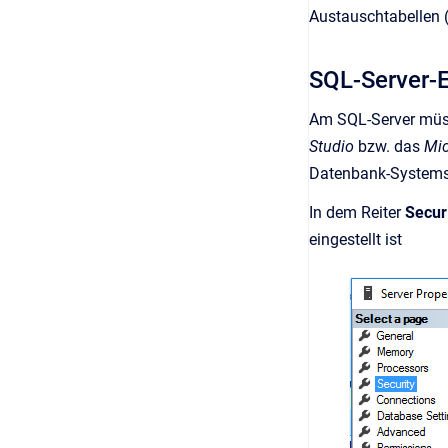
Austauschtabellen (
SQL-Server-E
Am SQL-Server müsse
Studio
bzw. das
Mic
Datenbank-System
In dem Reiter
Secur
eingestellt ist