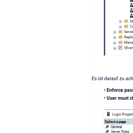
Es ist darauf zu ac
• Enforce pas
• User must c