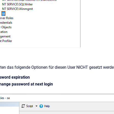
hten das folgende Optionen für diesen User NICHT gesetzt werde
sword expiration
hange password at next login