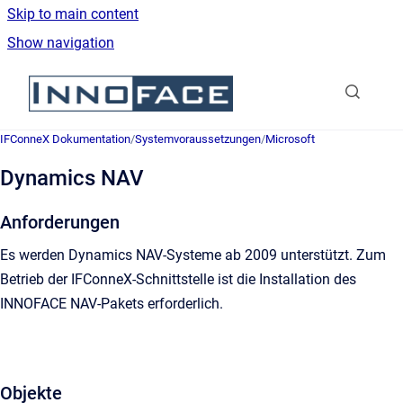
Skip to main content
Show navigation
Go to homepage
IFConneX Dokumentation
/
Systemvoraussetzungen
/
Microsoft
Dynamics NAV
Anforderungen
Es werden Dynamics NAV-Systeme ab 2009 unterstützt. Zum
Betrieb der IFConneX-Schnittstelle ist die Installation des
INNOFACE NAV-Pakets erforderlich.
Objekte