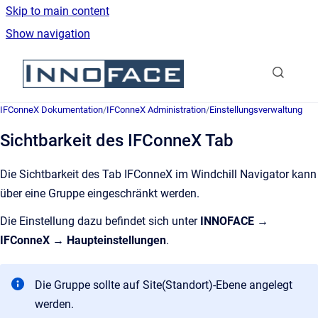
Skip to main content
Show navigation
Go to homepage
IFConneX Dokumentation
/
IFConneX Administration
/
Einstellungsverwaltung
Sichtbarkeit des IFConneX Tab
Die Sichtbarkeit des Tab IFConneX im Windchill Navigator kann
über eine Gruppe eingeschränkt werden.
Die Einstellung dazu befindet sich unter
INNOFACE →
IFConneX → Haupteinstellungen
.
Die Gruppe sollte auf Site(Standort)-Ebene angelegt
werden.