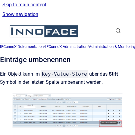
Skip to main content
Show navigation
Go to homepage
IFConneX Dokumentation
/
IFConneX Administration
/
Administration & Monitorin
Einträge umbenennen
Ein Objekt kann im
Key-Value-Store
über das
Stift
Symbol in der letzten Spalte umbenannt
werden.