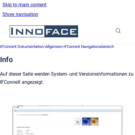
Skip to main content
Show navigation
Go to homepage
IFConneX Dokumentation
/
Allgemein
/
IFConneX Navigationsbereich
Info
Auf dieser Seite werden System- und Versionsinformationen zu
IFConneX angezeigt.