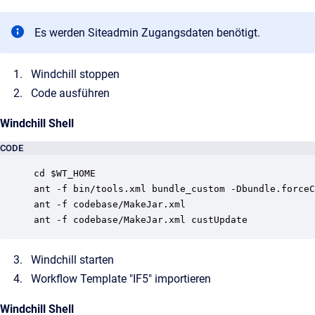
Es werden Siteadmin Zugangsdaten benötigt.
Windchill stoppen
Code ausführen
Windchill Shell
CODE
cd $WT_HOME

ant -f bin/tools.xml bundle_custom -Dbundle.forceC
ant -f codebase/MakeJar.xml

Windchill starten
Workflow Template "IF5" importieren
Windchill Shell