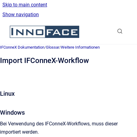
Skip to main content
Show navigation
Go to homepage
IFConneX Dokumentation
/
Glossar
/
Weitere Informationen
Import IFConneX-Workflow
Linux
Windows
Bei Verwendung des IFConneX-Workflows, muss dieser
importiert werden.