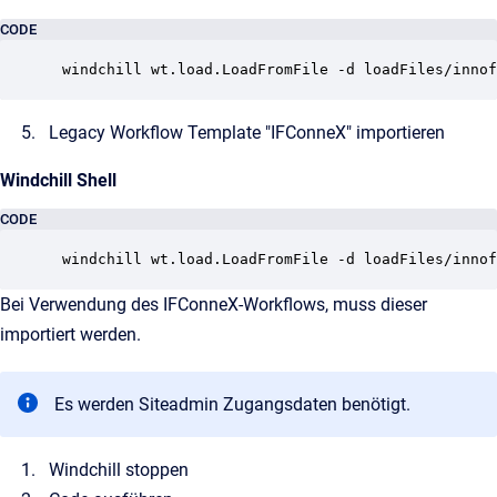
CODE
 windchill wt.load.LoadFromFile -d loadFiles/innof
Legacy Workflow Template "IFConneX" importieren
Windchill Shell
CODE
 windchill wt.load.LoadFromFile -d loadFiles/innof
Bei Verwendung des IFConneX-Workflows, muss dieser
importiert werden.
Es werden Siteadmin Zugangsdaten benötigt.
Windchill stoppen