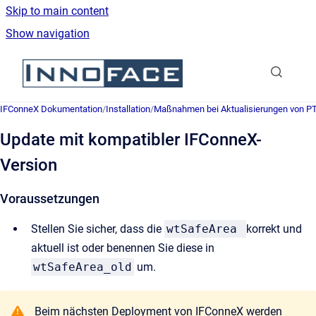
Skip to main content
Show navigation
Go to homepage
IFConneX Dokumentation
/
Installation
/
Maßnahmen bei Aktualisierungen von P
Update mit kompatibler IFConneX-
Version
Voraussetzungen
Stellen Sie sicher, dass die
wtSafeArea
korrekt und
aktuell ist oder benennen Sie diese in
wtSafeArea_old
um.
Beim nächsten Deployment von IFConneX werden