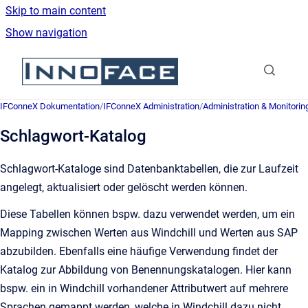
Skip to main content
Show navigation
Go to homepage
IFConneX Dokumentation
/
IFConneX Administration
/
Administration & Monitorin
Schlagwort-Katalog
Schlagwort-Kataloge sind Datenbanktabellen, die zur Laufzeit
angelegt, aktualisiert oder gelöscht werden können.
Diese Tabellen können bspw. dazu verwendet werden, um ein
Mapping zwischen Werten aus Windchill und Werten aus SAP
abzubilden. Ebenfalls eine häufige Verwendung findet der
Katalog zur Abbildung von Benennungskatalogen. Hier kann
bspw. ein in Windchill vorhandener Attributwert auf mehrere
Sprachen gemappt werden, welche in Windchill dazu nicht