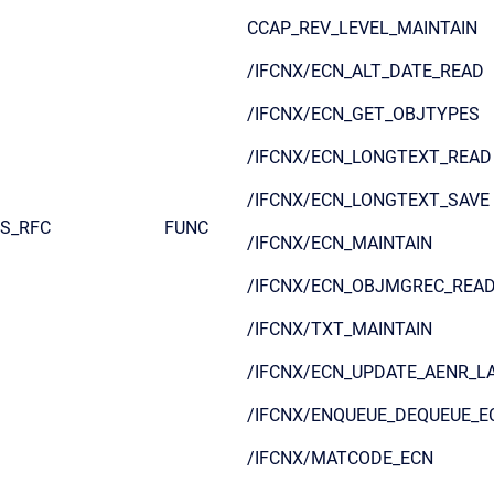
CCAP_REV_LEVEL_MAINTAIN
/IFCNX/ECN_ALT_DATE_READ
/IFCNX/ECN_GET_OBJTYPES
/IFCNX/ECN_LONGTEXT_READ
/IFCNX/ECN_LONGTEXT_SAVE
S_RFC
FUNC
/IFCNX/ECN_MAINTAIN
/IFCNX/ECN_OBJMGREC_REA
/IFCNX/TXT_MAINTAIN
/IFCNX/ECN_UPDATE_AENR_L
/IFCNX/ENQUEUE_DEQUEUE_E
/IFCNX/MATCODE_ECN