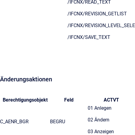
/IFCNX/READ_TEXT
/IFCNX/REVISION_GETLIST
/IFCNX/REVISION_LEVEL_SEL
/IFCNX/SAVE_TEXT
Änderungsaktionen
Berechtigungsobjekt
Feld
ACTVT
01 Anlegen
02 Ändern
C_AENR_BGR
BEGRU
03 Anzeigen