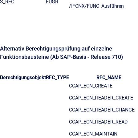
S_RFC
FUGR
/IFCNX/FUNC
Ausführen
Alternativ Berechtigungsprüfung auf einzelne
Funktionsbausteine (Ab SAP-Basis - Release 710)
Berechtigungsobjekt
RFC_TYPE
RFC_NAME
CCAP_ECN_CREATE
CCAP_ECN_HEADER_CREATE
CCAP_ECN_HEADER_CHANGE
CCAP_ECN_HEADER_READ
CCAP_ECN_MAINTAIN