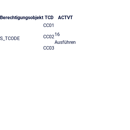
Berechtigungsobjekt
TCD
ACTVT
CC01
16
CC02
S_TCODE
Ausführen
CC03