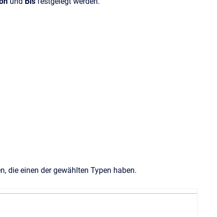
on
und
Bis
festgelegt werden.
n, die einen der gewählten Typen haben.