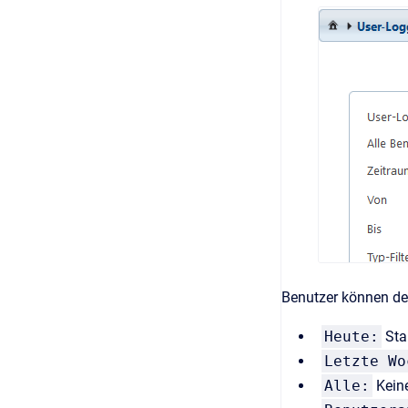
Benutzer können d
Heute:
Sta
Letzte Wo
Alle:
Keine