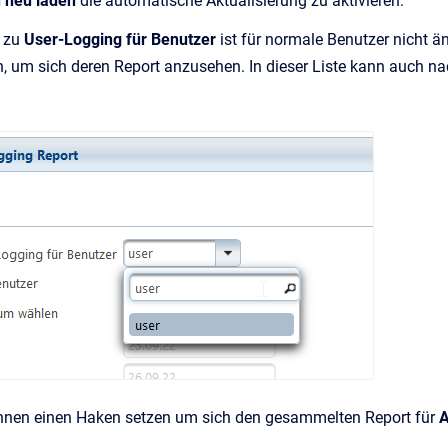
 neu laden
die automatische Aktualisierung zu aktivieren.
e zu
User-Logging für Benutzer
ist für normale Benutzer nicht ä
, um sich deren Report anzusehen. In dieser Liste kann auch n
nnen einen Haken setzen um sich den gesammelten Report für
A