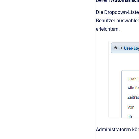
Befehl
Automatisch
Die Dropdown-List
Benutzer auswählen
erleichtern.
Administratoren kö