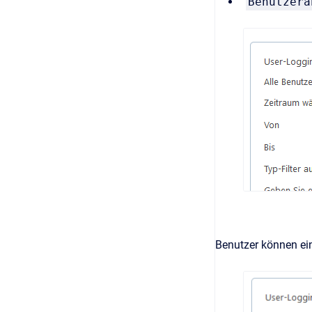
Benutzera
Benutzer können e