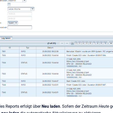
des Reports erfolgt über
Neu laden
. Sofern der Zeitraum
Heute
g