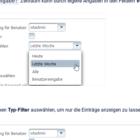
ngabe:
Zeitraum kann durch eigene Angaben in den Feldern
V
inen
Typ-Filter
auswählen, um nur die Einträge anzeigen zu lasse