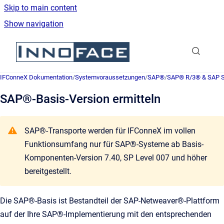
Skip to main content
Show navigation
Go to homepage
IFConneX Dokumentation
/
Systemvoraussetzungen
/
SAP®
/
SAP® R/3® & SAP
SAP®-Basis-Version ermitteln
SAP®-Transporte werden für IFConneX im vollen
Funktionsumfang nur für SAP®-Systeme ab Basis-
Komponenten-Version 7.40, SP Level 007 und höher
bereitgestellt.
Die SAP®-Basis ist Bestandteil der SAP-Netweaver®-Plattform
auf der Ihre SAP®-Implementierung mit den entsprechenden