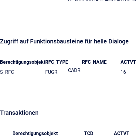
Zugriff auf Funktionsbausteine für helle Dialoge
Berechtigungsobjekt
RFC_TYPE
RFC_NAME
ACTVT
CADR
S_RFC
FUGR
16
Transaktionen
Berechtigungsobjekt
TCD
ACTVT