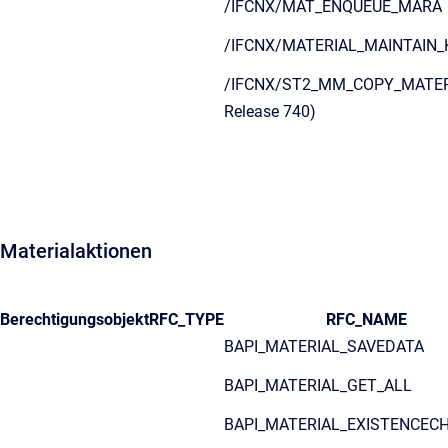
/IFCNX/MAT_ENQUEUE_MARA
/IFCNX/MATERIAL_MAINTAIN
/IFCNX/ST2_MM_COPY_MATER
Release 740)
Materialaktionen
Berechtigungsobjekt
RFC_TYPE
RFC_NAME
BAPI_MATERIAL_SAVEDATA
BAPI_MATERIAL_GET_ALL
BAPI_MATERIAL_EXISTENCEC