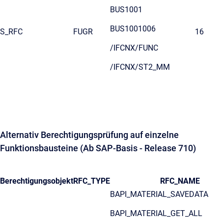
BUS1001
BUS1001006
S_RFC
FUGR
16
/IFCNX/FUNC
/IFCNX/ST2_MM
Alternativ Berechtigungsprüfung auf einzelne
Funktionsbausteine (Ab SAP-Basis - Release 710)
Berechtigungsobjekt
RFC_TYPE
RFC_NAME
BAPI_MATERIAL_SAVEDATA
BAPI_MATERIAL_GET_ALL