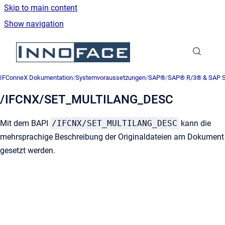
Skip to main content
Show navigation
Go to homepage
IFConneX Dokumentation
/
Systemvoraussetzungen
/
SAP®
/
SAP® R/3® & SAP
/IFCNX/SET_MULTILANG_DESC
Mit dem BAPI
/IFCNX/SET_MULTILANG_DESC
kann die
mehrsprachige Beschreibung der Originaldateien am Dokument
gesetzt werden.