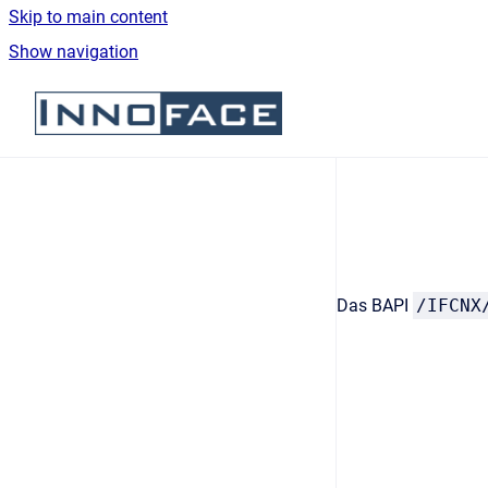
Skip to main content
Show navigation
Go to homepage
Das BAPI
/IFCNX