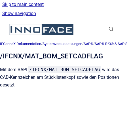
Skip to main content
Show navigation
Go to homepage
IFConneX Dokumentation
/
Systemvoraussetzungen
/
SAP®
/
SAP® R/3® & SAP
/IFCNX/MAT_BOM_SETCADFLAG
Mit dem BAPI
/IFCNX/MAT_BOM_SETCADFLAG
wird das
CAD-Kennzeichen am Stücklistenkopf sowie den Positionen
gesetzt.