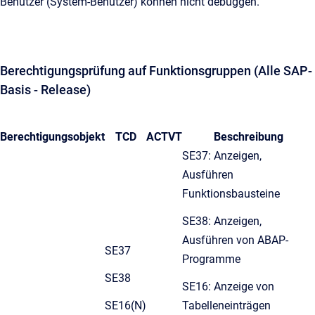
Benutzer (System-Benutzer) können nicht debuggen.
Berechtigungsprüfung auf Funktionsgruppen (Alle SAP-
Basis - Release)
Berechtigungsobjekt
TCD
ACTVT
Beschreibung
SE37: Anzeigen,
Ausführen
Funktionsbausteine
SE38: Anzeigen,
Ausführen von ABAP-
SE37
Programme
SE38
SE16: Anzeige von
SE16(N)
Tabelleneinträgen