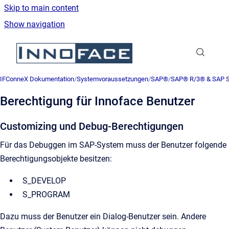
Skip to main content
Show navigation
Go to homepage
IFConneX Dokumentation
/
Systemvoraussetzungen
/
SAP®
/
SAP® R/3® & SAP
Berechtigung für Innoface Benutzer
Customizing und Debug-Berechtigungen
Für das Debuggen im SAP-System muss der Benutzer folgende
Berechtigungsobjekte besitzen:
S_DEVELOP
S_PROGRAM
Dazu muss der Benutzer ein Dialog-Benutzer sein. Andere