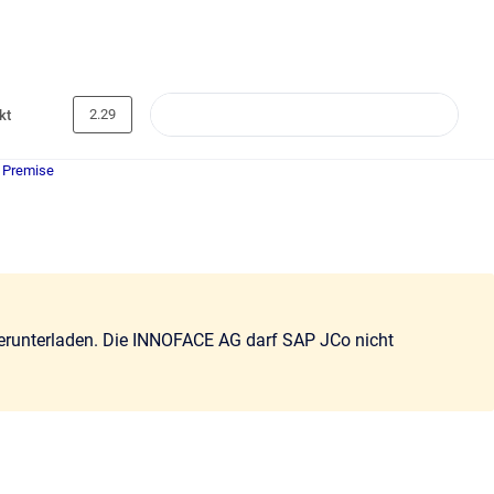
2.29
kt
 Premise
erunterladen. Die INNOFACE AG darf SAP JCo nicht