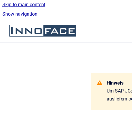
Skip to main content
Show navigation
Go to homepage
Hinweis
Um SAP JCo 
ausliefern od