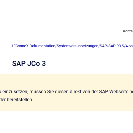
Konta
IFConneX Dokumentation
/
Systemvoraussetzungen
/
SAP
/
SAP R3 S/4 on
SAP JCo 3
einzusetzen, müssen Sie diesen direkt von der SAP Webseite h
er bereitstellen.