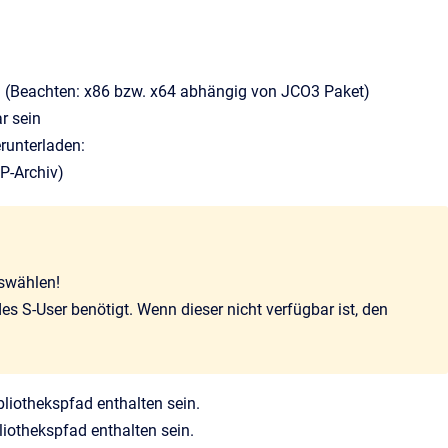
en (Beachten: x86 bzw. x64 abhängig von JCO3 Paket)
r sein
runterladen:
IP-Archiv)
uswählen!
 S-User benötigt. Wenn dieser nicht verfügbar ist, den
iothekspfad enthalten sein.
iothekspfad enthalten sein.