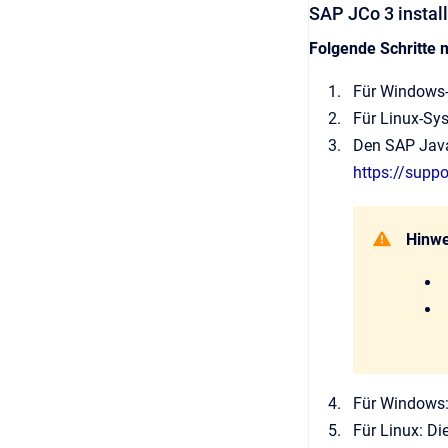
SAP JCo 3 instal
Folgende Schritte
Für Windows-
Für Linux-Sy
Den SAP Java
https://supp
Hinwe
Für Windows:
Für Linux: Di