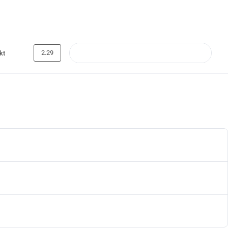
2.29
kt