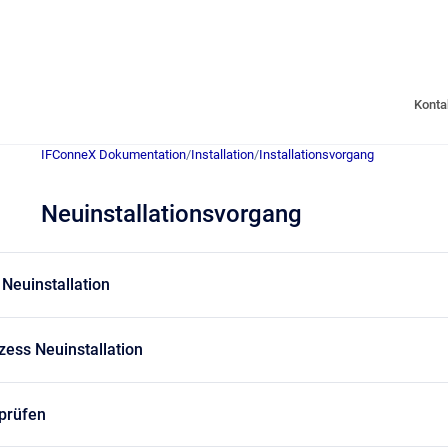
Konta
IFConneX Dokumentation
/
Installation
/
Installationsvorgang
Neuinstallationsvorgang
Neuinstallation
ozess Neuinstallation
 prüfen