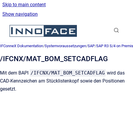
Skip to main content
Show navigation
Go to homepage
IFConneX Dokumentation
/
Systemvoraussetzungen
/
SAP
/
SAP R3 S/4 on Premi
/IFCNX/MAT_BOM_SETCADFLAG
Mit dem BAPI
/IFCNX/MAT_BOM_SETCADFLAG
wird das
CAD-Kennzeichen am Stücklistenkopf sowie den Positionen
gesetzt.