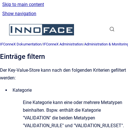
Skip to main content
Show navigation
Go to homepage
IFConneX Dokumentation
/
IFConneX Administration
/
Administration & Monitorin
Einträge filtern
Der Key-Value-Store kann nach den folgenden Kriterien gefiltert
werden:
Kategorie
Eine Kategorie kann eine oder mehrere Metatypen
beinhalten. Bspw. enthält die Kategorie
"VALIDATION" die beiden Metatypen
"VALIDATION_RULE" und "VALIDATION_RULESET".