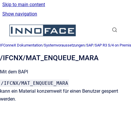
Skip to main content
Show navigation
Go to homepage
IFConneX Dokumentation
/
Systemvoraussetzungen
/
SAP
/
SAP R3 S/4 on Premi
/IFCNX/MAT_ENQUEUE_MARA
Mit dem BAPI
/IFCNX/MAT_ENQUEUE_MARA
kann ein Material konzernweit für einen Benutzer gesperrt
werden.