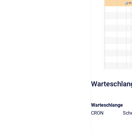
Warteschlan
Warteschlange
CRON
Sch