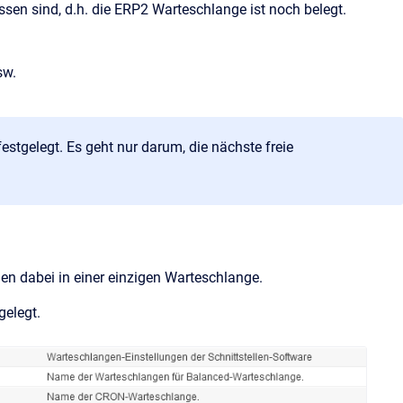
sen sind, d.h. die ERP2 Warteschlange ist noch belegt.
sw.
estgelegt. Es geht nur darum, die nächste freie
den dabei in einer einzigen Warteschlange.
tgelegt.