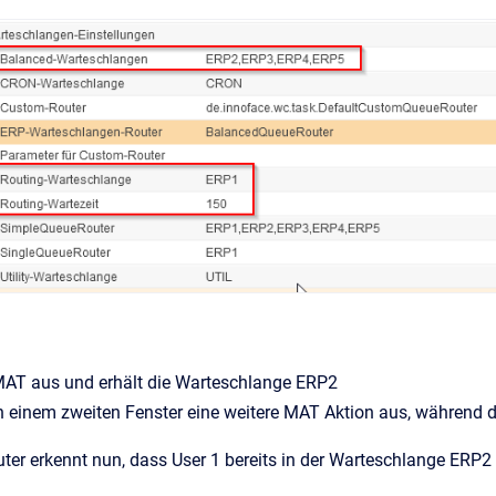
 MAT aus und erhält die Warteschlange ERP2
in einem zweiten Fenster eine weitere MAT Aktion aus, während di
ter erkennt nun, dass User 1 bereits in der Warteschlange ERP2 i