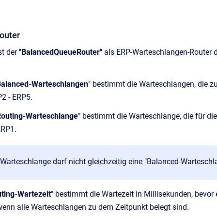
outer
st der
"BalancedQueueRouter"
als ERP-Warteschlangen-Router de
Balanced-Warteschlangen
" bestimmt die Warteschlangen, die 
P2 - ERP5.
Routing-Warteschlange
" bestimmt die Warteschlange, die für d
ERP1.
Warteschlange darf nicht gleichzeitig eine "Balanced-Warteschl
ting-Wartezeit
" bestimmt die Wartezeit in Millisekunden, bevor
wenn alle Warteschlangen zu dem Zeitpunkt belegt sind.