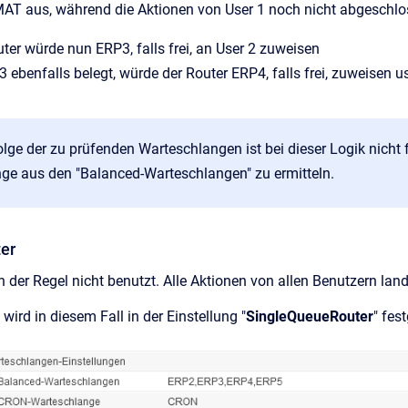
MAT aus, während die Aktionen von User 1 noch nicht abgeschlos
ter würde nun ERP3, falls frei, an User 2 zuweisen
3 ebenfalls belegt, würde der Router ERP4, falls frei, zuweisen u
lge der zu prüfenden Warteschlangen ist bei dieser Logik nicht f
ge aus den "Balanced-Warteschlangen" zu ermitteln.
er
in der Regel nicht benutzt. Alle Aktionen von allen Benutzern lan
ird in diesem Fall in der Einstellung "
SingleQueueRouter
" fes