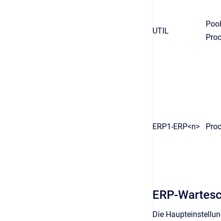
Pool
UTIL
Pro
ERP1-ERP<n>
Pro
ERP-Wartesc
Die Haupteinstellun