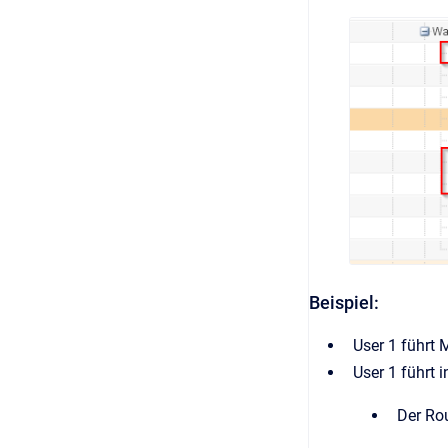
Beispiel:
User 1 führt
User 1 führt 
Der Rou