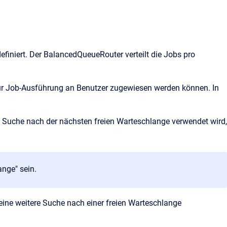
finiert. Der BalancedQueueRouter verteilt die Jobs pro
zur Job-Ausführung an Benutzer zugewiesen werden können. In
ie Suche nach der nächsten freien Warteschlange verwendet wird,
ange" sein.
 eine weitere Suche nach einer freien Warteschlange