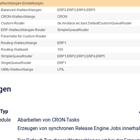
gen
Typ
edule
Abarbeiten von CRON-Tasks
Erzeugen von synchronen Release Engine Jobs innerha