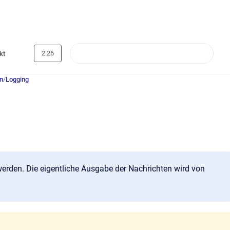
2.26
kt
on
/
Logging
rden. Die eigentliche Ausgabe der Nachrichten wird von