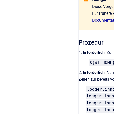
Diese Vorge
Für frühere
Documentati
Prozedur
1.
Erforderlich
. Zur
${WT_HOME
2.
Erforderlich
. Nun
Zeilen zur bereits 
logger.inn
logger.inn
logger.inn
logger.inn