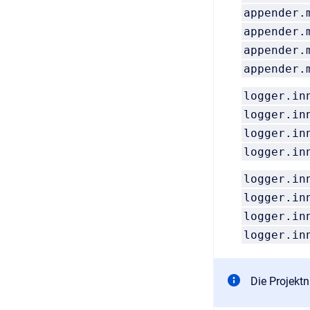
appender.
appender.
appender.
appender.
logger.in
logger.in
logger.in
logger.in
logger.in
logger.in
logger.in
logger.in
Die Projekt