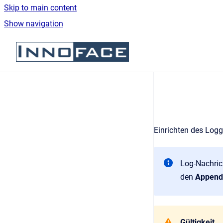
Skip to main content
Show navigation
Go to homepage
Einrichten des Logg
Log-Nachri
den
Append
Gültigkeit