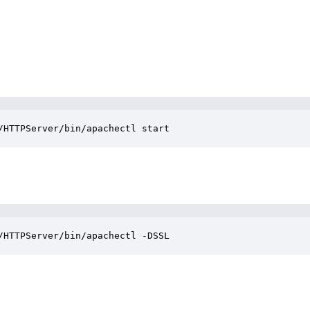
/HTTPServer/bin/apachectl start
/HTTPServer/bin/apachectl -DSSL