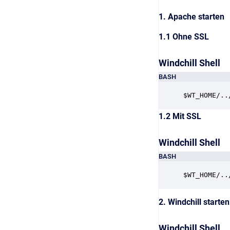
1. Apache starten
1.1 Ohne SSL
Windchill Shell
BASH
$WT_HOME/..
1.2 Mit SSL
Windchill Shell
BASH
$WT_HOME/..
2. Windchill starten
Windchill Shell