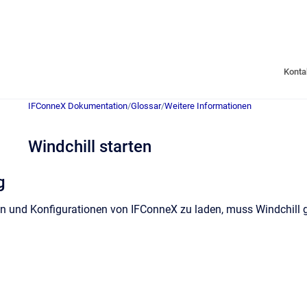
Konta
IFConneX Dokumentation
/
Glossar
/
Weitere Informationen
Windchill starten
g
n und Konfigurationen von IFConneX zu laden, muss Windchill ge