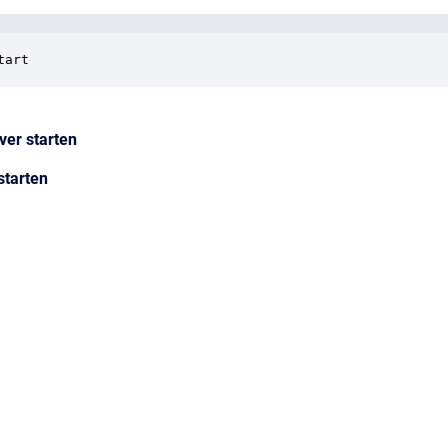
tart
ver starten
starten