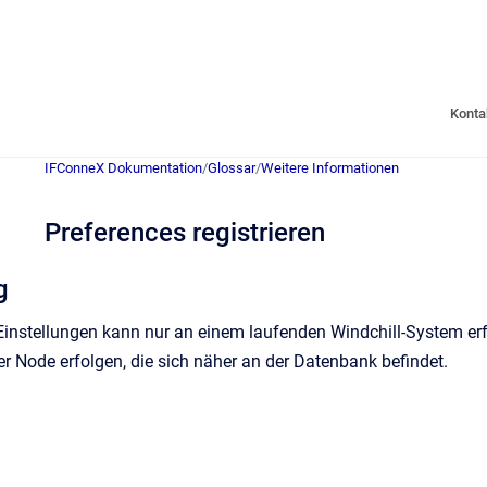
Konta
IFConneX Dokumentation
/
Glossar
/
Weitere Informationen
Preferences registrieren
g
Einstellungen kann nur an einem laufenden Windchill-System erfo
er Node erfolgen, die sich näher an der Datenbank befindet.