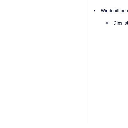
Windchill neu
Dies is