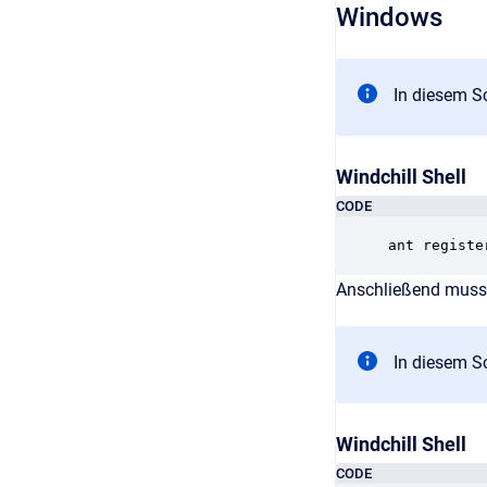
Windows
In diesem Sc
Windchill Shell
CODE
ant registe
Anschließend muss 
In diesem Sc
Windchill Shell
CODE