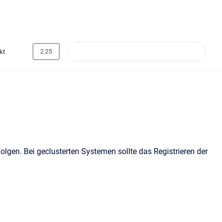
2.25
kt
lgen. Bei geclusterten Systemen sollte das Registrieren der