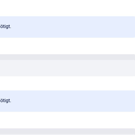
ötigt.
ötigt.