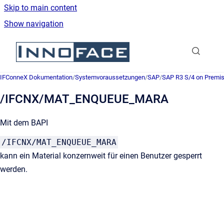
Skip to main content
Show navigation
Go to homepage
IFConneX Dokumentation
/
Systemvoraussetzungen
/
SAP
/
SAP R3 S/4 on Premi
/IFCNX/MAT_ENQUEUE_MARA
Mit dem BAPI
/IFCNX/MAT_ENQUEUE_MARA
kann ein Material konzernweit für einen Benutzer gesperrt
werden.