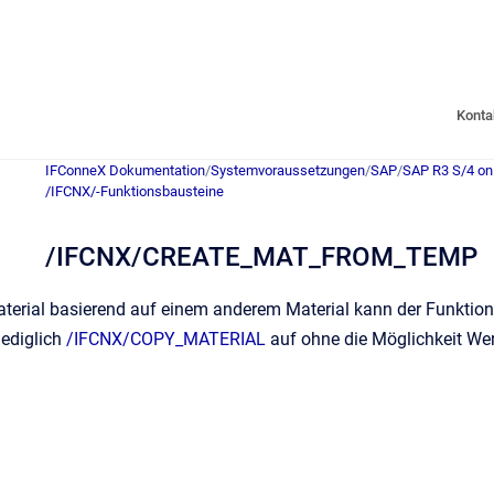
Konta
IFConneX Dokumentation
/
Systemvoraussetzungen
/
SAP
/
SAP R3 S/4 on
/IFCNX/-Funktionsbausteine
/IFCNX/CREATE_MAT_FROM_TEMP
aterial basierend auf einem anderem Material kann der Funktio
lediglich
/IFCNX/COPY_MATERIAL
auf ohne die Möglichkeit Wer