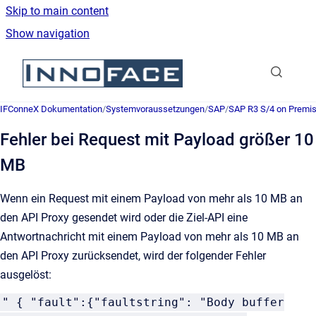
Skip to main content
Show navigation
Go to homepage
IFConneX Dokumentation
/
Systemvoraussetzungen
/
SAP
/
SAP R3 S/4 on Premi
Fehler bei Request mit Payload größer 10
MB
Wenn ein Request mit einem Payload von mehr als 10 MB an
den API Proxy gesendet wird oder die Ziel-API eine
Antwortnachricht mit einem Payload von mehr als 10 MB an
den API Proxy zurücksendet, wird der folgender Fehler
ausgelöst:
" { "fault":{"faultstring": "Body buffer