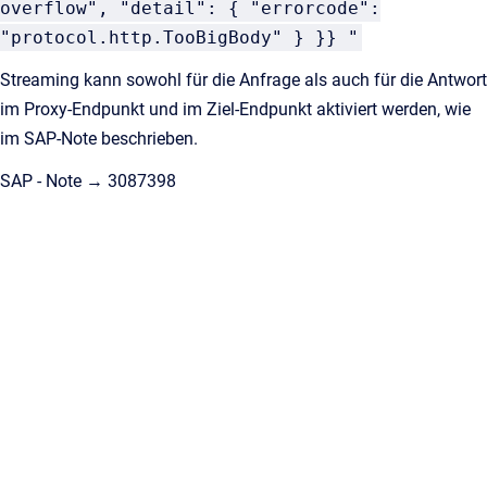
overflow", "detail": { "errorcode":
"protocol.http.TooBigBody" } }} "
Streaming kann sowohl für die Anfrage als auch für die Antwort
im Proxy-Endpunkt und im Ziel-Endpunkt aktiviert werden, wie
im SAP-Note beschrieben.
SAP - Note → 3087398