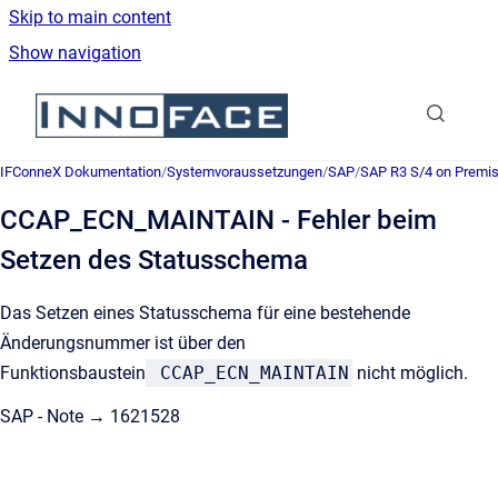
Skip to main content
Show navigation
Go to homepage
IFConneX Dokumentation
/
Systemvoraussetzungen
/
SAP
/
SAP R3 S/4 on Premi
CCAP_ECN_MAINTAIN - Fehler beim
Setzen des Statusschema
Das Setzen eines Statusschema für eine bestehende
Änderungsnummer ist über den
Funktionsbaustein
CCAP_ECN_MAINTAIN
nicht möglich.
SAP - Note → 1621528